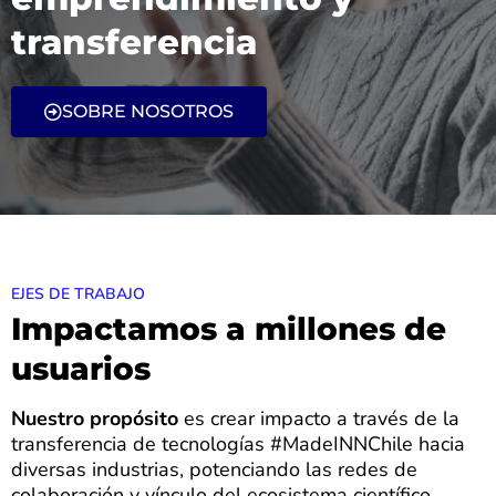
transferencia
SOBRE NOSOTROS
EJES DE TRABAJO
Impactamos a millones de
usuarios
Nuestro propósito
es crear impacto a través de la
transferencia de tecnologías #MadeINNChile hacia
diversas industrias, potenciando las redes de
colaboración y vínculo del ecosistema científico