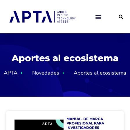
Ir
al
contenido
Aportes al ecosistema
APTA
Novedades
Aportes al ecosistema
MANUAL DE MARCA
PROFESIONAL PARA
INVESTIGADORES