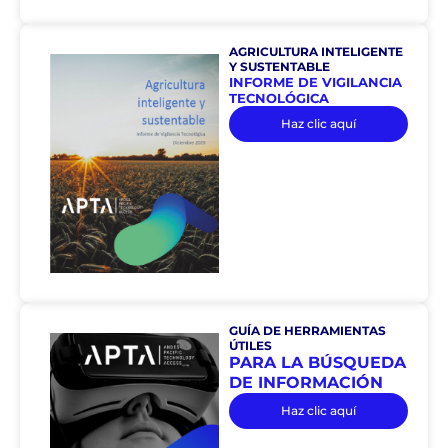
AGRICULTURA INTELIGENTE
Y SUSTENTABLE
INFORME DE VIGILANCIA
TECNOLÓGICA
Haz clic aquí
GUÍA DE HERRAMIENTAS
ÚTILES
PARA LA BÚSQUEDA
DE INFORMACIÓN
Haz clic aquí