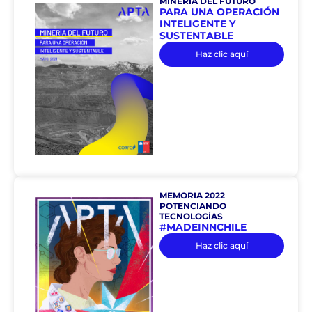
MINERÍA DEL FUTURO
PARA UNA OPERACIÓN
INTELIGENTE Y
SUSTENTABLE
Haz clic aquí
MEMORIA 2022
POTENCIANDO
TECNOLOGÍAS
#MADEINNCHILE
Haz clic aquí