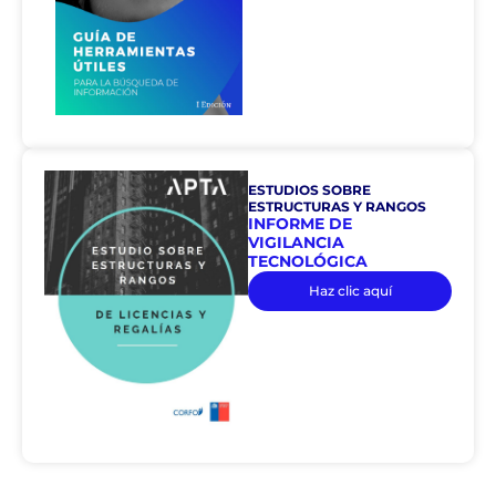
ESTUDIOS SOBRE
ESTRUCTURAS Y RANGOS
INFORME DE
VIGILANCIA
TECNOLÓGICA
Haz clic aquí