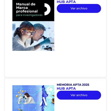
HUB APTA
Ver archivo
MEMORIA APTA 2025
HUB APTA
Ver archivo