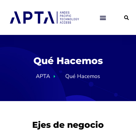
Ir
al
contenido
Qué Hacemos
APTA
Qué Hacemos
Ejes de negocio