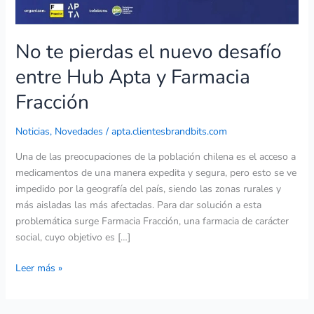
Apta
y
Farmacia
No te pierdas el nuevo desafío
Fracción
entre Hub Apta y Farmacia
Fracción
Noticias
,
Novedades
/
apta.clientesbrandbits.com
Una de las preocupaciones de la población chilena es el acceso a
medicamentos de una manera expedita y segura, pero esto se ve
impedido por la geografía del país, siendo las zonas rurales y
más aisladas las más afectadas. Para dar solución a esta
problemática surge Farmacia Fracción, una farmacia de carácter
social, cuyo objetivo es […]
Leer más »