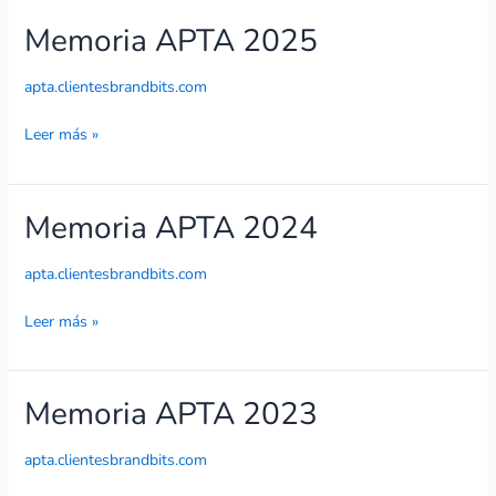
Memoria APTA 2025
Memoria
APTA
2025
apta.clientesbrandbits.com
Leer más »
Memoria APTA 2024
Memoria
APTA
2024
apta.clientesbrandbits.com
Leer más »
Memoria APTA 2023
Memoria
APTA
2023
apta.clientesbrandbits.com