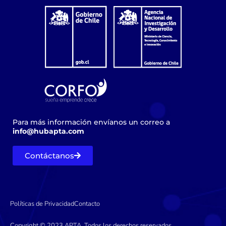
Para más información envíanos un correo a
info@hubapta.com
Contáctanos
Políticas de Privacidad
Contacto
Copyright © 2023 APTA, Todos los derechos reservados.