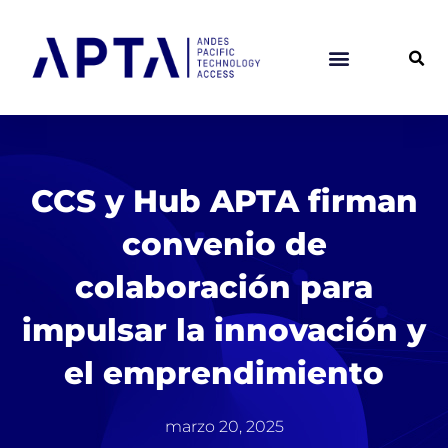
Ir
al
contenido
CCS y Hub APTA firman
convenio de
colaboración para
impulsar la innovación y
el emprendimiento
marzo 20, 2025