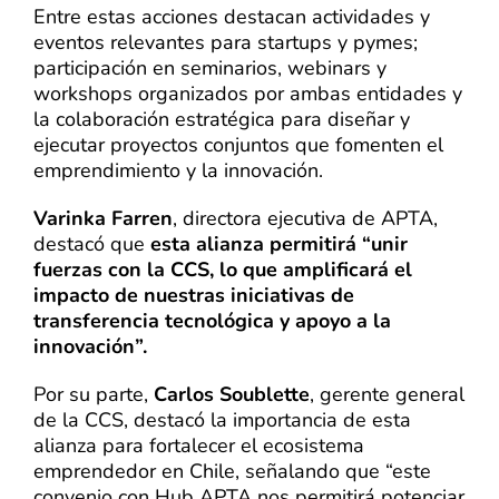
Entre estas acciones destacan actividades y
eventos relevantes para startups y pymes;
participación en seminarios, webinars y
workshops organizados por ambas entidades y
la colaboración estratégica para diseñar y
ejecutar proyectos conjuntos que fomenten el
emprendimiento y la innovación.
Varinka Farren
, directora ejecutiva de APTA,
destacó que
esta alianza permitirá “unir
fuerzas con la CCS, lo que amplificará el
impacto de nuestras iniciativas de
transferencia tecnológica y apoyo a la
innovación”.
Por su parte,
Carlos Soublette
, gerente general
de la CCS, destacó la importancia de esta
alianza para fortalecer el ecosistema
emprendedor en Chile, señalando que “este
convenio con Hub APTA nos permitirá potenciar