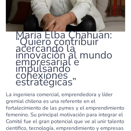
María Elba Chahuan:
“Quiero contribuir
acercando la
innovación al mundo
empresarial e
impulsando
conexiones
estratégicas”
La ingeniera comercial, emprendedora y líder
gremial chilena es una referente en el
fortalecimiento de las pymes y el emprendimiento
femenino. Su principal motivación para integrar el
Comité fue el gran potencial que ve al unir talento
científico, tecnología, emprendimiento y empresas