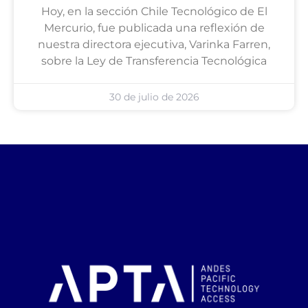
Hoy, en la sección Chile Tecnológico de El
Mercurio, fue publicada una reflexión de
nuestra directora ejecutiva, Varinka Farren,
sobre la Ley de Transferencia Tecnológica
30 de julio de 2026