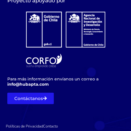
Proyecto apoyado por
Para más información envíanos un correo a
info@hubapta.com
Contáctanos
Políticas de Privacidad
Contacto