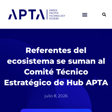
Ir
al
contenido
Referentes del
ecosistema se suman al
Comité Técnico
Estratégico de Hub APTA
julio 8, 2026