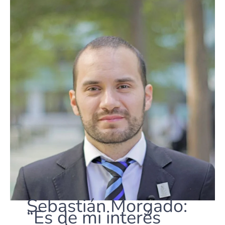
Sebastián Morgado:
“Es de mi interés