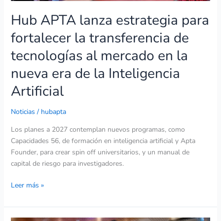
la
Hub APTA lanza estrategia para
nueva
era
fortalecer la transferencia de
de
tecnologías al mercado en la
la
Inteligencia
nueva era de la Inteligencia
Artificial
Artificial
Noticias
/
hubapta
Los planes a 2027 contemplan nuevos programas, como
Capacidades 56, de formación en inteligencia artificial y Apta
Founder, para crear spin off universitarios, y un manual de
capital de riesgo para investigadores.
Leer más »