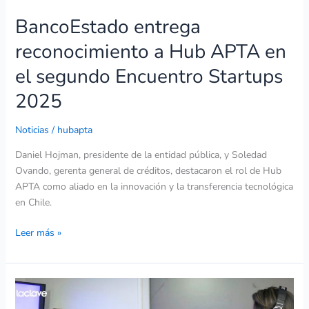
BancoEstado entrega
reconocimiento a Hub APTA en
el segundo Encuentro Startups
2025
Noticias
/
hubapta
Daniel Hojman, presidente de la entidad pública, y Soledad
Ovando, gerenta general de créditos, destacaron el rol de Hub
APTA como aliado en la innovación y la transferencia tecnológica
en Chile.
Leer más »
Varinka
Farren