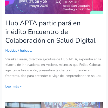
Salud
Digital
Hub APTA participará en
inédito Encuentro de
Colaboración en Salud Digital
Noticias
/
hubapta
Varinka Farren, directora ejecutiva de Hub APTA, expondrá en la
«Noche de Innovadoras en Acción», mientras que Felipe Cabezas,
agente de Innovación, presentará la charla «Emprender sin
fronteras, tips para entender el viaje del emprendedor en salud».
Leer más »
Diputado