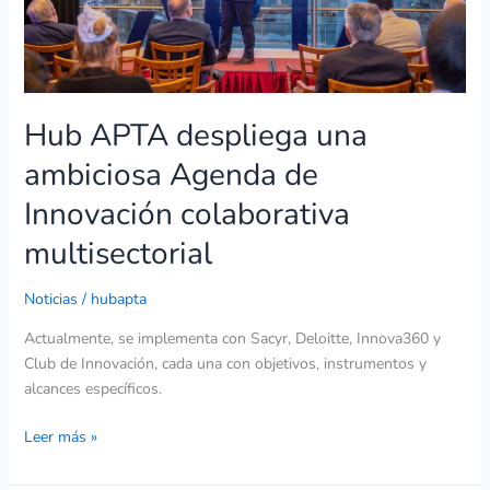
colaborativa
multisectorial
Hub APTA despliega una
ambiciosa Agenda de
Innovación colaborativa
multisectorial
Noticias
/
hubapta
Actualmente, se implementa con Sacyr, Deloitte, Innova360 y
Club de Innovación, cada una con objetivos, instrumentos y
alcances específicos.
Leer más »