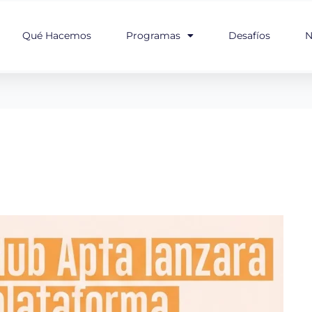
Qué Hacemos
Programas
Desafíos
N