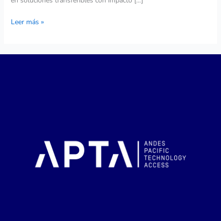
en soluciones transferibles con impacto […]
Leer más »